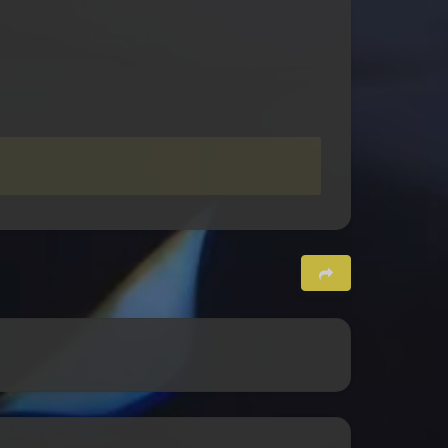
夜间模式
Sans Serif
Serif
浅阴影
深阴影