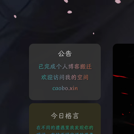
公告
已完成个人博客搬迁
欢迎访问我的空间
caobo.xin
今日格言
在不同的遭遇里我发现你的