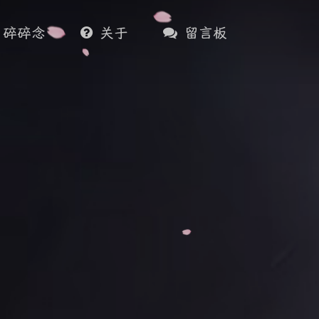
碎碎念
关于
留言板