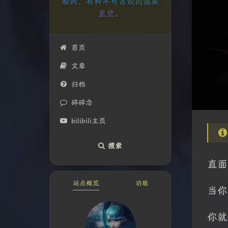
瞬间，有种不可言说的温柔
直觉。
首页
文章
归档
碎碎念
bilibili主页
搜索
直面
站点概览
功能
当你
你就