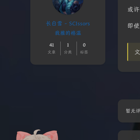
或许
长白雪 - SCIssors
即使
我推的格温
41
1
0
文章
分类
标签
暂无