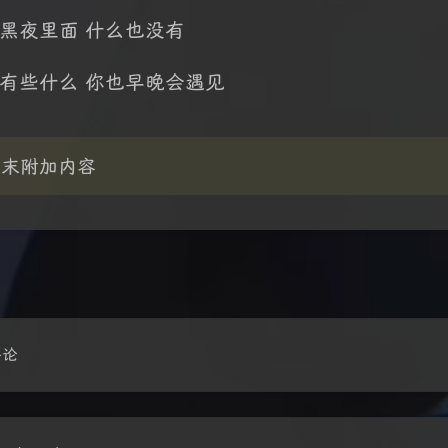
黑夜里面 什么也没有
有些什么 你也早晚会遇见
文末附加内容
豆
评论