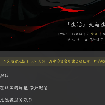
「夜话」光与
2025-3-19 0:14
|
文章
|
57 字
|
几秒读完
本文最后更新于 507 天前，其中的信息可能已经过时，如有错误请发送邮
黑暗
在漆黑的周遭 睁开眼睛
是黑夜里的双日